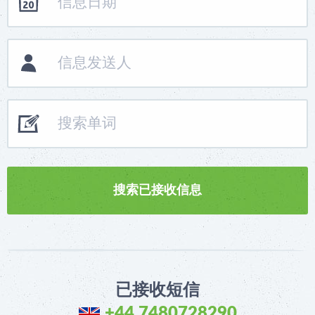
已接收短信
+44 7480728290